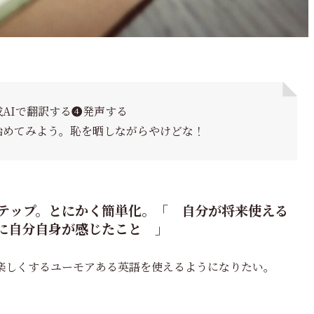
AIで翻訳する❹発声する
始めてみよう。恥を晒しながらやけどな！
テップ。とにかく簡単化。「 自分が将来使える
に自分自身が感じたこと 」
楽しくするユーモアある英語を使えるようになりたい。