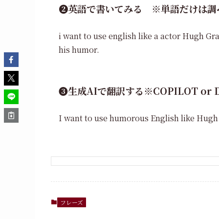
❷英語で書いてみる ※単語だけは調
i want to use english like a actor Hugh G
his humor.
❸生成AIで翻訳する※COPILOT or 
I want to use humorous English like Hug
フレーズ