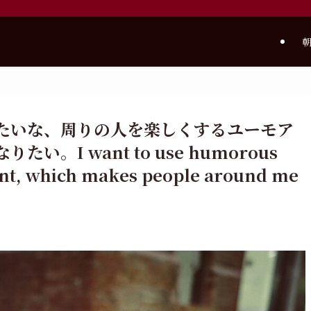
朝
たいな、周りの人を楽しくするユーモア
。I want to use humorous
ant, which makes people around me