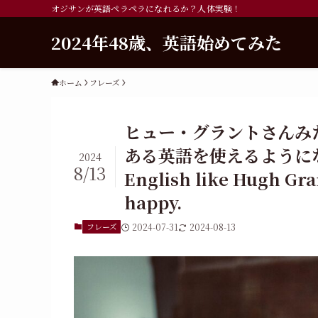
オジサンが英語ペラペラになれるか？人体実験！
2024年48歳、英語始めてみた
ホーム
フレーズ
ヒュー・グラントさんみ
ある英語を使えるようになりたい
2024
8/13
English like Hugh Gr
happy.
フレーズ
2024-07-31
2024-08-13