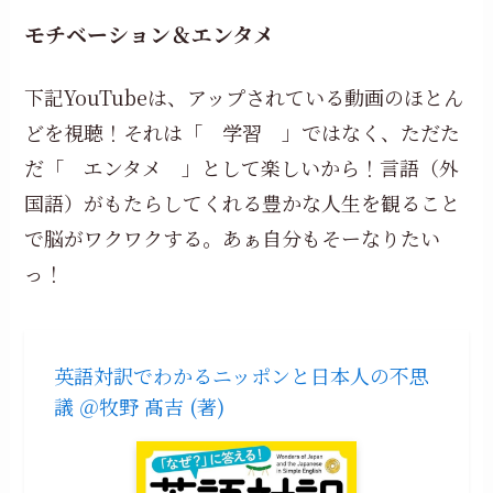
モチベーション＆エンタメ
下記YouTubeは、アップされている動画のほとん
どを視聴！それは「 学習 」ではなく、ただた
だ「 エンタメ 」として楽しいから！言語（外
国語）がもたらしてくれる豊かな人生を観ること
で脳がワクワクする。あぁ自分もそーなりたい
っ！
英語対訳でわかるニッポンと日本人の不思
議 ＠牧野 髙吉 (著)