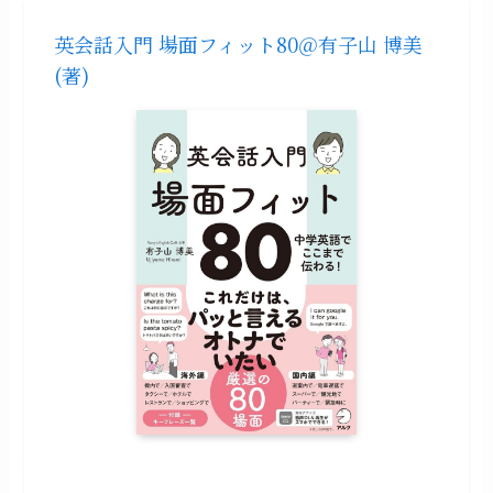
英会話入門 場面フィット80＠有子山 博美
(著)