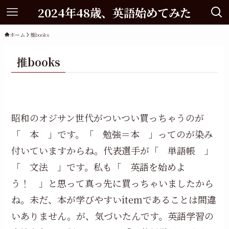
2024年48歳、英語始めてみた
ホーム
推books
推books
昭和のオジサン世代がついつい買っちゃうのが
「 本 」です。「 勉強＝本 」ってのが染み
付いていますからね。代表選手が「 単語帳 」
「 文法 」です。私も「 英語を始めよ
う！ 」と思って真っ先に買っちゃいましたから
ね。未だ、本が学びやすいitemであることは間違
いありません。が、気づいたんです。英語学習の