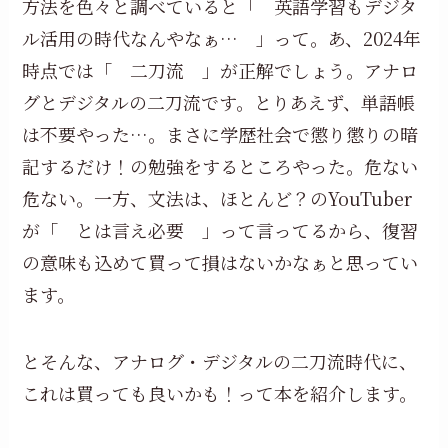
方法を色々と調べていると「 英語学習もデジタ
ル活用の時代なんやなぁ… 」って。あ、2024年
時点では「 二刀流 」が正解でしょう。アナロ
グとデジタルの二刀流です。とりあえず、単語帳
は不要やった…。まさに学歴社会で懲り懲りの暗
記するだけ！の勉強をするところやった。危ない
危ない。一方、文法は、ほとんど？のYouTuber
が「 とは言え必要 」って言ってるから、復習
の意味も込めて買って損はないかなぁと思ってい
ます。
とそんな、アナログ・デジタルの二刀流時代に、
これは買っても良いかも！って本を紹介します。