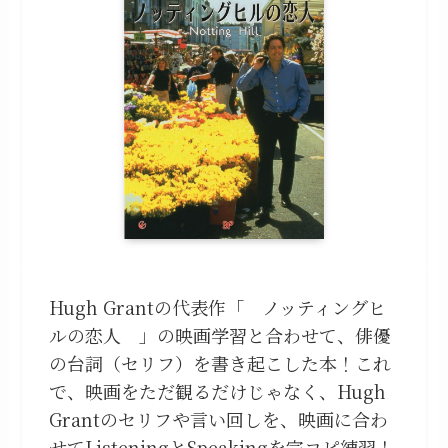
Hugh Grantの代表作「 ノッティングヒ
ルの恋人 」の映画学習と合わせて、俳優
の台詞（セリフ）を書き起こした本！これ
で、映画をただ観るだけじゃなく、Hugh
Grantのセリフや言い回しを、映画に合わ
せてListeningとSpeakingを完コピ練習！