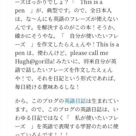
ーズばっかりでしょ？「 This is a
pen 」が、典型です。ので、全日本人
は、な～んにも英語のフレーズが使えない
んです。を解決するのがこの本！そうか、
確かにそうやな。「 自分が使いたいフレ
ーズ 」を作文したらえぇんや！This is a
pen は、使わんけど、please call me
Hugh@gorilla! みたいに、将来自分が英
語で話したいフレーズを作文したえぇん
や！で、それを日記という形式であれば、
毎日続ける意味あるしな！
から、このブログの
英語日誌
は生まれてい
ます。ので、このブログの英語日誌は、い
わゆる日記ではなく「 私が使いたいフレ
ーズ 」を英語で表現する学習のために使
っているんです！！！